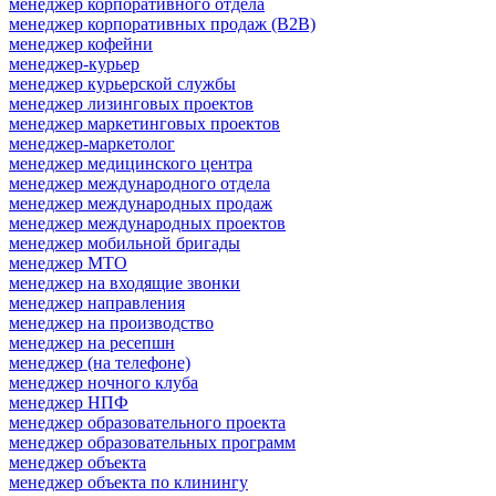
менеджер корпоративного отдела
менеджер корпоративных продаж (B2B)
менеджер кофейни
менеджер-курьер
менеджер курьерской службы
менеджер лизинговых проектов
менеджер маркетинговых проектов
менеджер-маркетолог
менеджер медицинского центра
менеджер международного отдела
менеджер международных продаж
менеджер международных проектов
менеджер мобильной бригады
менеджер МТО
менеджер на входящие звонки
менеджер направления
менеджер на производство
менеджер на ресепшн
менеджер (на телефоне)
менеджер ночного клуба
менеджер НПФ
менеджер образовательного проекта
менеджер образовательных программ
менеджер объекта
менеджер объекта по клинингу