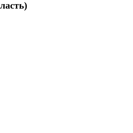
ласть)