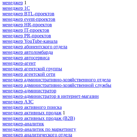
менеджер
1
менеджер 1С
менеджер BTL-проектов
менеджер event-проектов
менеджер HR-проектов
менеджер IT-проектов
менеджер PR-проектов
менеджер YouTube-канала
менеджер абонентского отдела
менеджер автоломбарда
менеджер автосервиса
менеджер-агент
менеджер агентской группы
менеджер агентской сети
менеджер административно-хозяйственного отдела
менеджер административно-хозяйственной службы
менеджер-администратор
менеджер-администратор в интернет-магазин
менеджер АЗС
менеджер активного поиска
менеджер активных продаж
1
менеджер активных продаж (B2B)
менеджер-аналитик
менеджер-аналитик по маркетингу
менеджер аналитического отдела