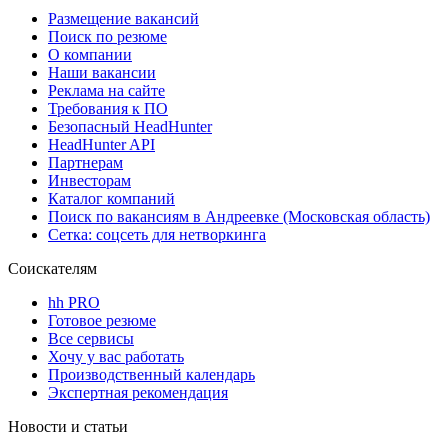
Размещение вакансий
Поиск по резюме
О компании
Наши вакансии
Реклама на сайте
Требования к ПО
Безопасный HeadHunter
HeadHunter API
Партнерам
Инвесторам
Каталог компаний
Поиск по вакансиям в Андреевке (Московская область)
Сетка: соцсеть для нетворкинга
Соискателям
hh PRO
Готовое резюме
Все сервисы
Хочу у вас работать
Производственный календарь
Экспертная рекомендация
Новости и статьи