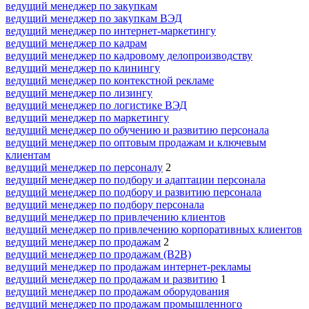
ведущий менеджер по закупкам
ведущий менеджер по закупкам ВЭД
ведущий менеджер по интернет-маркетингу
ведущий менеджер по кадрам
ведущий менеджер по кадровому делопроизводству
ведущий менеджер по клинингу
ведущий менеджер по контекстной рекламе
ведущий менеджер по лизингу
ведущий менеджер по логистике ВЭД
ведущий менеджер по маркетингу
ведущий менеджер по обучению и развитию персонала
ведущий менеджер по оптовым продажам и ключевым
клиентам
ведущий менеджер по персоналу
2
ведущий менеджер по подбору и адаптации персонала
ведущий менеджер по подбору и развитию персонала
ведущий менеджер по подбору персонала
ведущий менеджер по привлечению клиентов
ведущий менеджер по привлечению корпоративных клиентов
ведущий менеджер по продажам
2
ведущий менеджер по продажам (B2B)
ведущий менеджер по продажам интернет-рекламы
ведущий менеджер по продажам и развитию
1
ведущий менеджер по продажам оборудования
ведущий менеджер по продажам промышленного