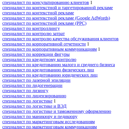
специалист по консультированию клиентов
1
специалист по контекстной и таргетированной рекламе
специалист по контекстной рекламе
специалист по контекстной рекламе (Google AdWords)
специалист по контекстной рекламе (PPC)
специалист по контроллингу
специалист по контролю затрат
специалист по контролю качества обслуживания клиентов
специалист по корпоративной отчетности
1
специалист по корпоративным коммуникациям
1
специалист по коррекции фигуры
специалист по кредитному контролю
специалист по кредитованию малого и среднего бизнеса
специалист по кредитованию физических лиц
специалист по кредитованию юридических лиц
специалист по лазерной эпиляции
специалист по лидогенерации
специалист по лизингу
специалист по лицензированию
специалист по логистике
1
специалист по логистике и ВЭД
специалист по логистике и таможенному оформлению
специалист по маникюру и педикюру
специалист по маркетинговым исследованиям
специалист по маркетинговым коммуникациям