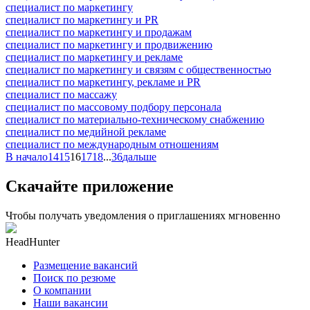
специалист по маркетингу
специалист по маркетингу и PR
специалист по маркетингу и продажам
специалист по маркетингу и продвижению
специалист по маркетингу и рекламе
специалист по маркетингу и связям с общественностью
специалист по маркетингу, рекламе и PR
специалист по массажу
специалист по массовому подбору персонала
специалист по материально-техническому снабжению
специалист по медийной рекламе
специалист по международным отношениям
В начало
14
15
16
17
18
...
36
дальше
Скачайте приложение
Чтобы получать уведомления о приглашениях мгновенно
HeadHunter
Размещение вакансий
Поиск по резюме
О компании
Наши вакансии