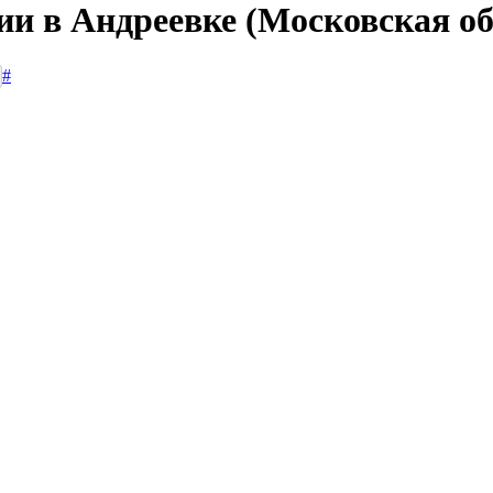
ии в Андреевке (Московская об
#