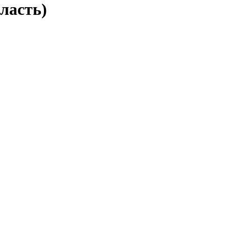
ласть)