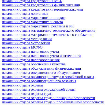
начальник отдела кредитования МСБ
начальник отдела кредитования физических лиц
начальник отдела кредитования юридических лиц
начальник отдела логистики
начальник отдела маркетинга и продаж
начальник отдела маркетинга и сбыта
начальник отдела маркетинга, рекламы и PR
начальник отдела материально-технического обеспечения
начальник отдела материально-технического снабжения
начальник отдела методологии
начальник отдела метрологии
начальник отдела МСФО
начальник отдела налогового учета
начальник отдела налогового учета и отчетности
начальник отдела налогообложения
начальник отдела обеспечения качества
начальник отдела обслуживания физических лиц
начальник отдела операционного обслуживания
начальник отдела организации труда и заработной платы
начальник отдела организационного развития
начальник отдела охраны
начальник отдела охраны окружающей среды
начальник отдела охраны труда
начальник отдела охраны труда и пожарной безопасности
начальник отдела охраны труда и промышленной безопасности