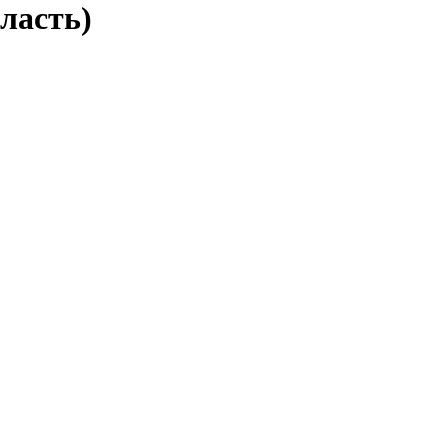
ласть)