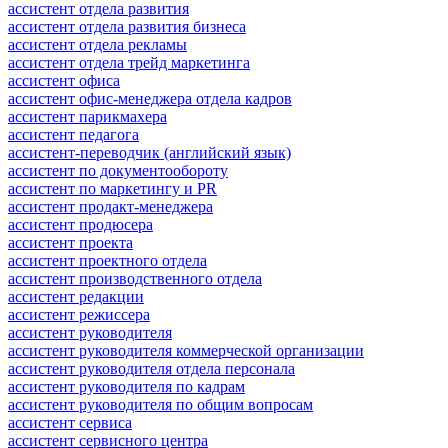
ассистент отдела развития
ассистент отдела развития бизнеса
ассистент отдела рекламы
ассистент отдела трейд маркетинга
ассистент офиса
ассистент офис-менеджера отдела кадров
ассистент парикмахера
ассистент педагога
ассистент-переводчик (английский язык)
ассистент по документообороту
ассистент по маркетингу и PR
ассистент продакт-менеджера
ассистент продюсера
ассистент проекта
ассистент проектного отдела
ассистент производственного отдела
ассистент редакции
ассистент режиссера
ассистент руководителя
ассистент руководителя коммерческой организации
ассистент руководителя отдела персонала
ассистент руководителя по кадрам
ассистент руководителя по общим вопросам
ассистент сервиса
ассистент сервисного центра