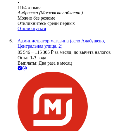
•
1164
отзыва
Андреевка (Московская область)
Можно без резюме
Откликнитесь среди первых
Откликнуться
Администратор магазина (село Алабушево,
Центральная улица, 2)
85 546
–
115 305
₽
за месяц,
до вычета налогов
Опыт 1-3 года
Выплаты: Два раза в месяц