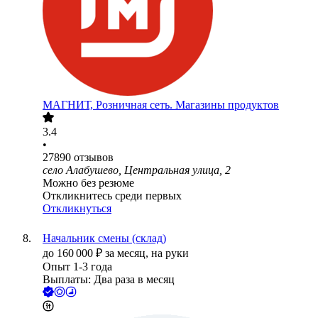
МАГНИТ, Розничная сеть. Магазины продуктов
3.4
•
27890
отзывов
село Алабушево, Центральная улица, 2
Можно без резюме
Откликнитесь среди первых
Откликнуться
Начальник смены (склад)
до
160 000
₽
за месяц,
на руки
Опыт 1-3 года
Выплаты: Два раза в месяц