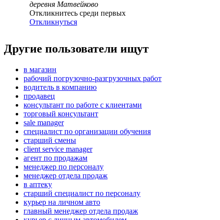
деревня Матвейково
Откликнитесь среди первых
Откликнуться
Другие пользователи ищут
в магазин
рабочий погрузочно-разгрузочных работ
водитель в компанию
продавец
консультант по работе с клиентами
торговый консультант
sale manager
специалист по организации обучения
старший смены
client service manager
агент по продажам
менеджер по персоналу
менеджер отдела продаж
в аптеку
старший специалист по персоналу
курьер на личном авто
главный менеджер отдела продаж
курьер с личным автомобилем