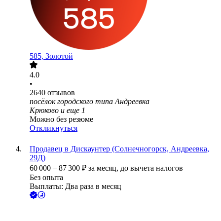
585, Золотой
4.0
•
2640
отзывов
посёлок городского типа Андреевка
Крюково
и еще
1
Можно без резюме
Откликнуться
Продавец в Дискаунтер (Солнечногорск, Андреевка,
29Д)
60 000
–
87 300
₽
за месяц,
до вычета налогов
Без опыта
Выплаты: Два раза в месяц