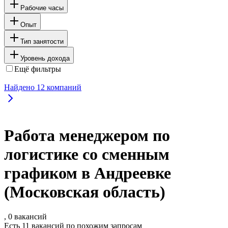
Рабочие часы
Опыт
Тип занятости
Уровень дохода
Ещё фильтры
Найдено
12
компаний
Работа менеджером по
логистике со сменным
графиком в Андреевке
(Московская область)
, 0 вакансий
Есть 11 вакансий по похожим запросам