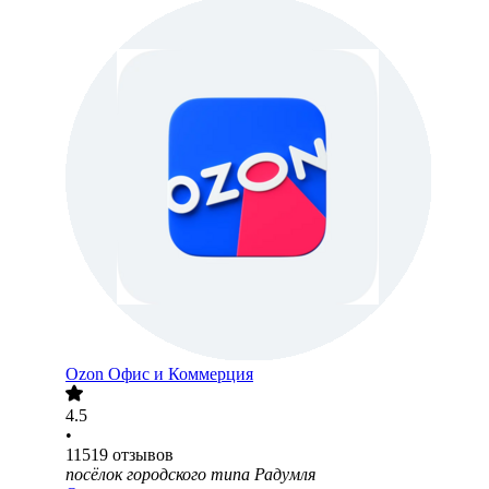
Ozon Офис и Коммерция
4.5
•
11519
отзывов
посёлок городского типа Радумля