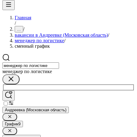
Главная
/
/
...
вакансии в Андреевке (Московская область)
/
менеджер по логистике
/
сменный график
менеджер по логистике
Андреевка (Московская область)
График
9