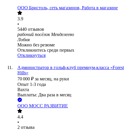
ООО
Бристоль, сеть магазинов, Работа в магазине
3.9
•
5440
отзывов
рабочий посёлок Менделеево
Лобня
Можно без резюме
Откликнитесь среди первых
Откликнуться
Администратор в гольф-клуб премиум-класса «Forest
Hills»
70 000
₽
за месяц,
на руки
Опыт 1-3 года
Вахта
Выплаты: Два раза в месяц
ООО
МОСС РАЗВИТИЕ
4.4
•
2
отзыва