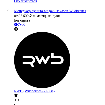
Откликнуться
Менеджер пункта выдачи заказов Wildberries
от
83 600
₽
за месяц,
на руки
Без опыта
RWB (Wildberries & Russ)
3.9
•