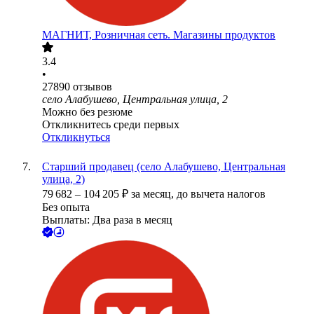
МАГНИТ, Розничная сеть. Магазины продуктов
3.4
•
27890
отзывов
село Алабушево, Центральная улица, 2
Можно без резюме
Откликнитесь среди первых
Откликнуться
Старший продавец (село Алабушево, Центральная
улица, 2)
79 682
–
104 205
₽
за месяц,
до вычета налогов
Без опыта
Выплаты: Два раза в месяц