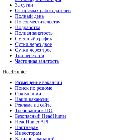
За сутки
От прямых работодателей
Полный день
По совместительству
Подработка
Полная занятость
Сменный график
Сутки через двое
Сутки через трое
Три через три
Частичная занятость
HeadHunter
Размещение вакансий
Поиск по резюме
О компании
Наши вакансии
Реклама на сайте
Требования к ПО
Безопасный HeadHunter
HeadHunter API
Партнерам
Инвесторам
Каталог компаний