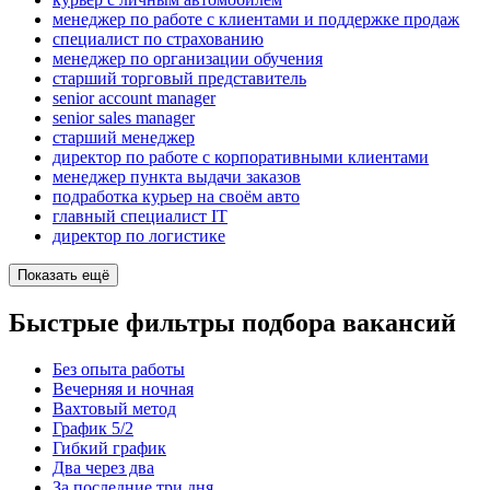
менеджер по работе с клиентами и поддержке продаж
специалист по страхованию
менеджер по организации обучения
старший торговый представитель
senior account manager
senior sales manager
старший менеджер
директор по работе с корпоративными клиентами
менеджер пункта выдачи заказов
подработка курьер на своём авто
главный специалист IT
директор по логистике
Показать ещё
Быстрые фильтры подбора вакансий
Без опыта работы
Вечерняя и ночная
Вахтовый метод
График 5/2
Гибкий график
Два через два
За последние три дня