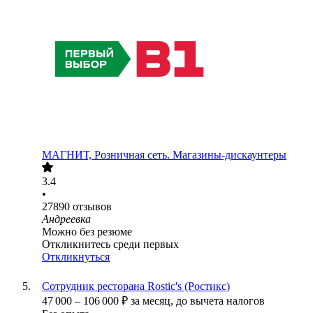
МАГНИТ, Розничная сеть. Магазины-дискаунтеры
3.4
•
27890
отзывов
Андреевка
Можно без резюме
Откликнитесь среди первых
Откликнуться
Сотрудник ресторана Rostic's (Ростикс)
47 000
–
106 000
₽
за месяц,
до вычета налогов