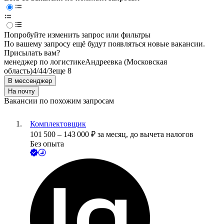
Попробуйте изменить запрос или фильтры
По вашему запросу ещё будут появляться новые вакансии.
Присылать вам?
менеджер по логистике
Андреевка (Московская
область)
4/4
4/3
еще 8
В мессенджер
На почту
Вакансии по похожим запросам
Комплектовщик
101 500
–
143 000
₽
за месяц,
до вычета налогов
Без опыта