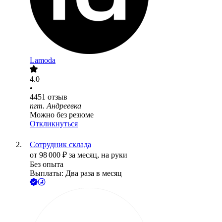
Lamoda
4.0
•
4451
отзыв
пгт. Андреевка
Можно без резюме
Откликнуться
Сотрудник склада
от
98 000
₽
за месяц,
на руки
Без опыта
Выплаты: Два раза в месяц