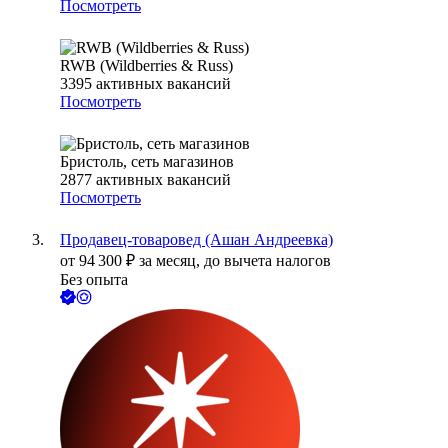
Посмотреть
RWB (Wildberries & Russ)
3395
активных вакансий
Посмотреть
Бристоль, сеть магазинов
2877
активных вакансий
Посмотреть
Продавец-товаровед (Ашан Андреевка)
от
94 300
₽
за месяц,
до вычета налогов
Без опыта