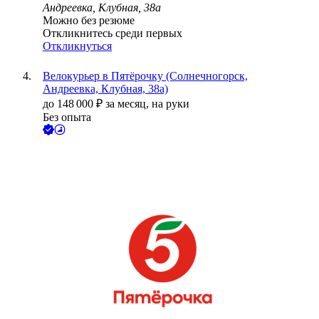
Андреевка, Клубная, 38а
Можно без резюме
Откликнитесь среди первых
Откликнуться
Велокурьер в Пятёрочку (Солнечногорск,
Андреевка, Клубная, 38а)
до
148 000
₽
за месяц,
на руки
Без опыта