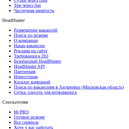
Сутки через трое
Три через три
Частичная занятость
HeadHunter
Размещение вакансий
Поиск по резюме
О компании
Наши вакансии
Реклама на сайте
Требования к ПО
Безопасный HeadHunter
HeadHunter API
Партнерам
Инвесторам
Каталог компаний
Поиск по вакансиям в Андреевке (Московская область)
Сетка: соцсеть для нетворкинга
Соискателям
hh PRO
Готовое резюме
Все сервисы
Хочу у вас работать