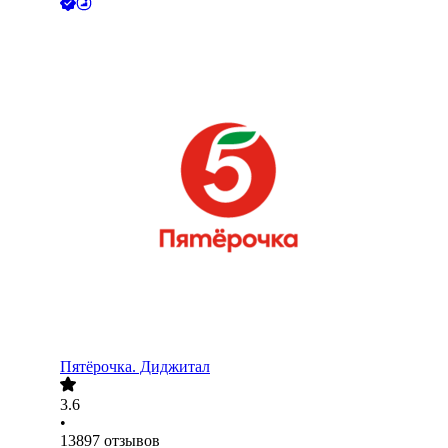
Пятёрочка. Диджитал
3.6
•
13897
отзывов