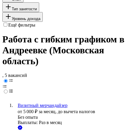
Тип занятости
Уровень дохода
Ещё фильтры
Работа с гибким графиком в
Андреевке (Московская
область)
, 5 вакансий
Визитный мерчандайзер
от
5 000
₽
за месяц,
до вычета налогов
Без опыта
Выплаты: Раз в месяц