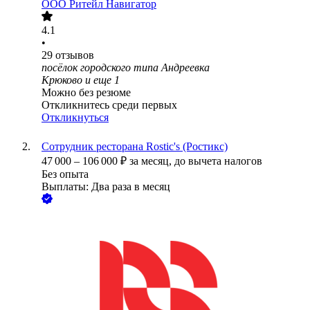
ООО
Ритейл Навигатор
4.1
•
29
отзывов
посёлок городского типа Андреевка
Крюково
и еще
1
Можно без резюме
Откликнитесь среди первых
Откликнуться
Сотрудник ресторана Rostic's (Ростикс)
47 000
–
106 000
₽
за месяц,
до вычета налогов
Без опыта
Выплаты: Два раза в месяц