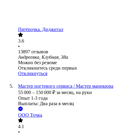
Пятёрочка. Диджитал
3.6
•
13897
отзывов
Андреевка, Клубная, 38а
Можно без резюме
Откликнитесь среди первых
Откликнуться
Мастер ногтевого сервиса / Мастер маникюра
55 000
–
150 000
₽
за месяц,
на руки
Опыт 1-3 года
Выплаты: Два раза в месяц
ООО
Точка
4.1
•