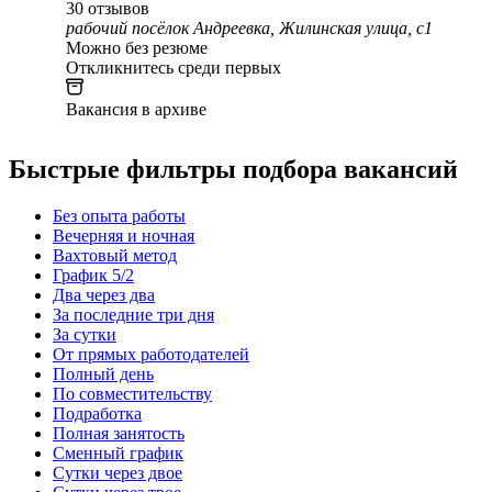
30
отзывов
рабочий посёлок Андреевка, Жилинская улица, с1
Можно без резюме
Откликнитесь среди первых
Вакансия в архиве
Быстрые фильтры подбора вакансий
Без опыта работы
Вечерняя и ночная
Вахтовый метод
График 5/2
Два через два
За последние три дня
За сутки
От прямых работодателей
Полный день
По совместительству
Подработка
Полная занятость
Сменный график
Сутки через двое