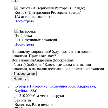
Rostic’s (Интернэшнл Ресторант Брэндс)
184
активные вакансии
Посмотреть
Пятёрочка
37111
активных вакансий
Посмотреть
По вашему запросу ещё будут появляться новые
вакансии. Присылать вам?
Все вакансии
Андреевка (Московская
область)
Свободный
Ключевые слова в названии
вакансии, в названии компании и в описании вакансии
В мессенджер
На почту
Курьер в Пятёрочку (Солнечногорск, Андреевка,
Клубная, 38а)
до
210 000
₽
за месяц,
на руки
Без опыта
Выплаты: Раз в неделю