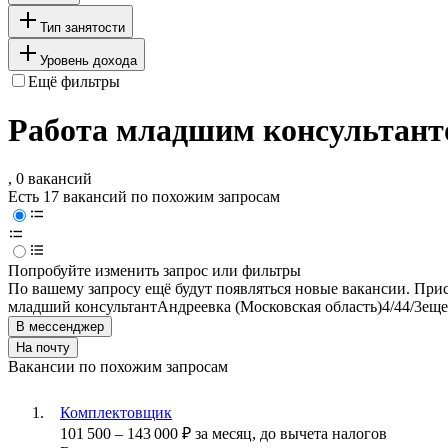
Тип занятости
Уровень дохода
Ещё фильтры
Работа младшим консультанто
, 0 вакансий
Есть 17 вакансий по похожим запросам
Попробуйте изменить запрос или фильтры
По вашему запросу ещё будут появляться новые вакансии. При
младший консультант
Андреевка (Московская область)
4/4
4/3
еще
В мессенджер
На почту
Вакансии по похожим запросам
Комплектовщик
101 500
–
143 000
₽
за месяц,
до вычета налогов