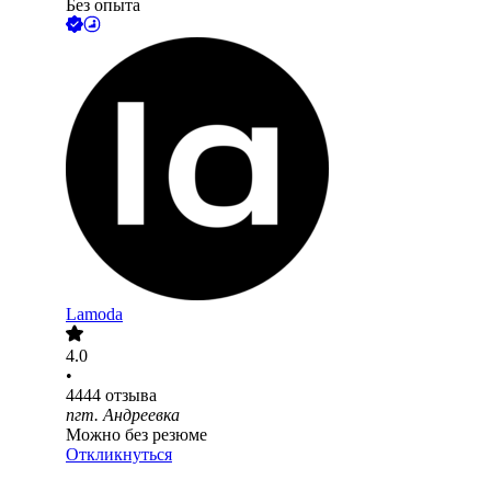
Без опыта
Lamoda
4.0
•
4444
отзыва
пгт. Андреевка
Можно без резюме
Откликнуться