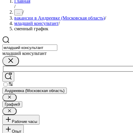
Главная
/
/
...
вакансии в Андреевке (Московская область)
/
младший консультант
/
сменный график
младший консультант
Андреевка (Московская область)
График
9
Рабочие часы
Опыт