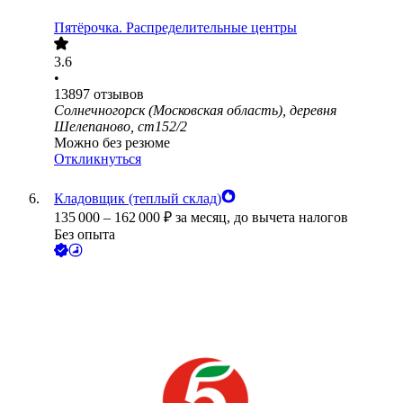
Пятёрочка. Распределительные центры
3.6
•
13897
отзывов
Солнечногорск (Московская область), деревня
Шелепаново, ст152/2
Можно без резюме
Откликнуться
Кладовщик (теплый склад)
135 000
–
162 000
₽
за месяц,
до вычета налогов
Без опыта