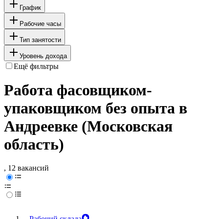
График
Рабочие часы
Тип занятости
Уровень дохода
Ещё фильтры
Работа фасовщиком-
упаковщиком без опыта в
Андреевке (Московская
область)
, 12 вакансий
Рабочий склада