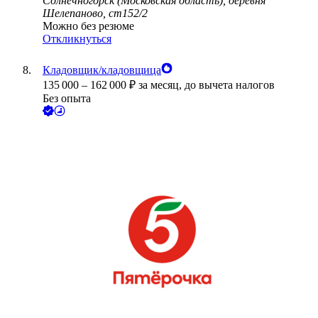
Солнечногорск (Московская область), деревня
Шелепаново, ст152/2
Можно без резюме
Откликнуться
Кладовщик/кладовщица
135 000
–
162 000
₽
за месяц,
до вычета налогов
Без опыта