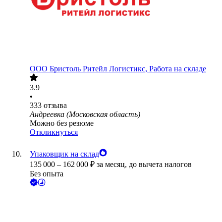
ООО
Бристоль Ритейл Логистикс, Работа на складе
3.9
•
333
отзыва
Андреевка (Московская область)
Можно без резюме
Откликнуться
Упаковщик на склад
135 000
–
162 000
₽
за месяц,
до вычета налогов
Без опыта