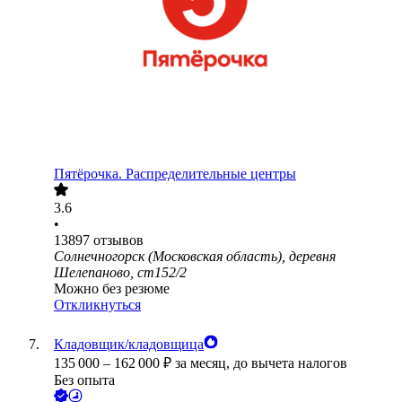
Пятёрочка. Распределительные центры
3.6
•
13897
отзывов
Солнечногорск (Московская область), деревня
Шелепаново, ст152/2
Можно без резюме
Откликнуться
Кладовщик/кладовщица
135 000
–
162 000
₽
за месяц,
до вычета налогов
Без опыта