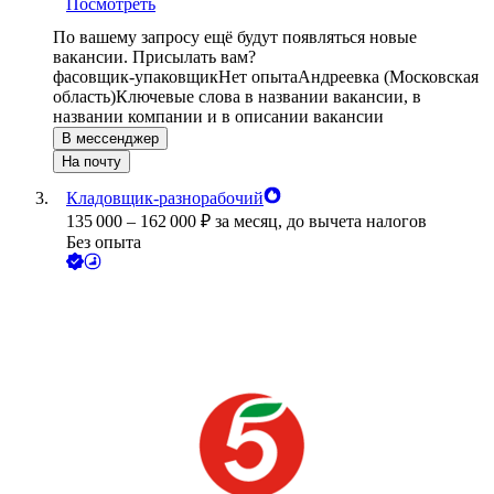
Посмотреть
По вашему запросу ещё будут появляться новые
вакансии. Присылать вам?
фасовщик-упаковщик
Нет опыта
Андреевка (Московская
область)
Ключевые слова в названии вакансии, в
названии компании и в описании вакансии
В мессенджер
На почту
Кладовщик-разнорабочий
135 000
–
162 000
₽
за месяц,
до вычета налогов
Без опыта