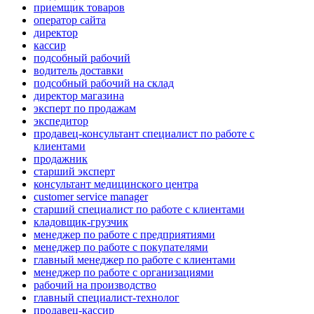
приемщик товаров
оператор сайта
директор
кассир
подсобный рабочий
водитель доставки
подсобный рабочий на склад
директор магазина
эксперт по продажам
экспедитор
продавец-консультант специалист по работе с
клиентами
продажник
старший эксперт
консультант медицинского центра
customer service manager
старший специалист по работе с клиентами
кладовщик-грузчик
менеджер по работе с предприятиями
менеджер по работе с покупателями
главный менеджер по работе с клиентами
менеджер по работе с организациями
рабочий на производство
главный специалист-технолог
продавец-кассир