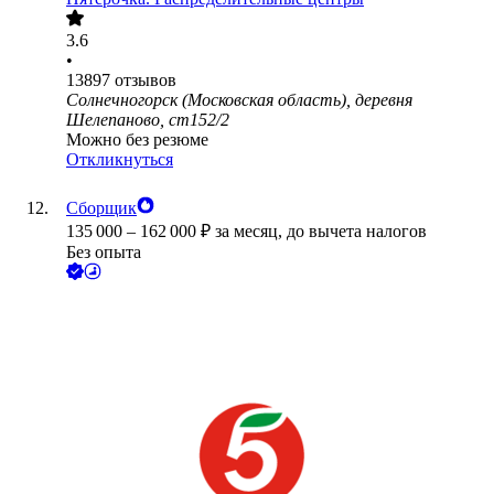
3.6
•
13897
отзывов
Солнечногорск (Московская область), деревня
Шелепаново, ст152/2
Можно без резюме
Откликнуться
Сборщик
135 000
–
162 000
₽
за месяц,
до вычета налогов
Без опыта