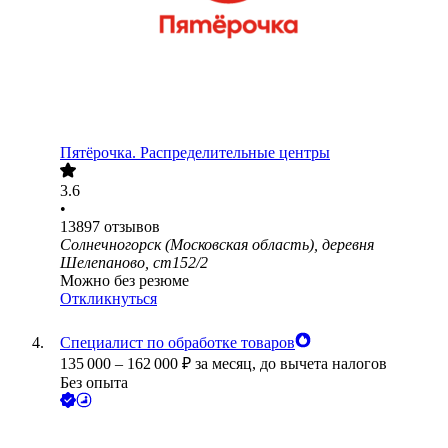
Пятёрочка. Распределительные центры
3.6
•
13897
отзывов
Солнечногорск (Московская область), деревня
Шелепаново, ст152/2
Можно без резюме
Откликнуться
Специалист по обработке товаров
135 000
–
162 000
₽
за месяц,
до вычета налогов
Без опыта