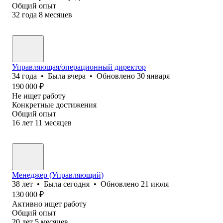
Общий опыт
32
года
8
месяцев
Управляющая/операционный директор
34
года
•
Была
вчера
•
Обновлено
30 января
190 000
₽
Не ищет работу
Конкретные достижения
Общий опыт
16
лет
11
месяцев
Менеджер (Управляющий)
38
лет
•
Была
сегодня
•
Обновлено
21 июля
130 000
₽
Активно ищет работу
Общий опыт
20
лет
5
месяцев