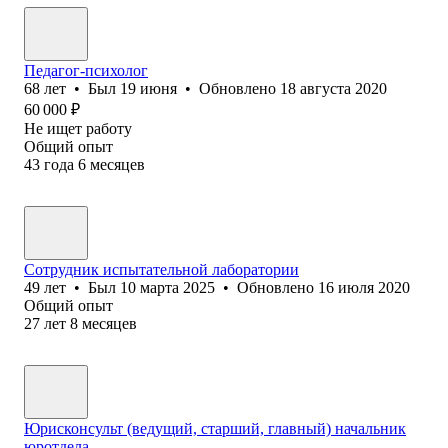
Педагог-психолог
68
лет
•
Был
19 июня
•
Обновлено
18 августа 2020
60 000
₽
Не ищет работу
Общий опыт
43
года
6
месяцев
Сотрудник испытательной лаборатории
49
лет
•
Был
10 марта 2025
•
Обновлено
16 июля 2020
Общий опыт
27
лет
8
месяцев
Юрисконсульт (ведущий, старший, главный) начальник
юротдела