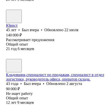
Юрист
45
лет
•
Был
вчера
•
Обновлено
22 июля
140 000
₽
Рассматривает предложения
Общий опыт
21
год
6
месяцев
Кладовщик,специалист по продажам, специалист в отдел
логистики, руководитель офиса, оператор склада.
43
года
•
Был
вчера
•
Обновлено
2 августа
90 000
₽
Не ищет работу
Общий опыт
12
лет
9
месяцев