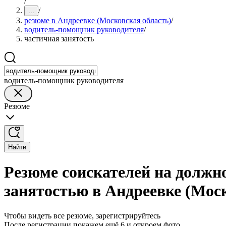
/
/
...
резюме в Андреевке (Московская область)
/
водитель-помощник руководителя
/
частичная занятость
водитель-помощник руководителя
Резюме
Найти
Резюме соискателей на должн
занятостью в Андреевке (Мос
Чтобы видеть все резюме, зарегистрируйтесь
После регистрации покажем ещё 6 и откроем фото