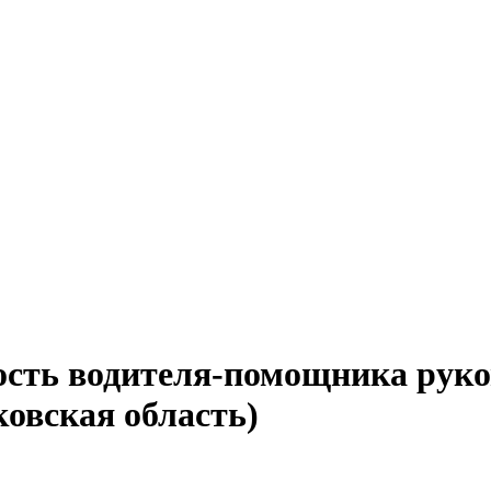
ость водителя-помощника руко
ковская область)