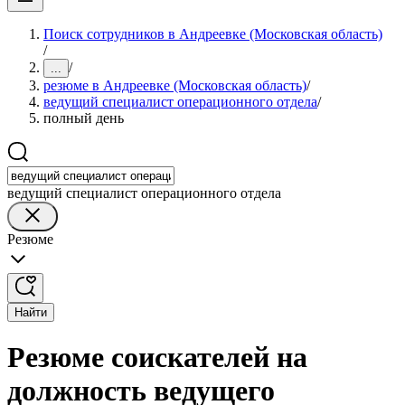
Поиск сотрудников в Андреевке (Московская область)
/
/
...
резюме в Андреевке (Московская область)
/
ведущий специалист операционного отдела
/
полный день
ведущий специалист операционного отдела
Резюме
Найти
Резюме соискателей на
должность ведущего