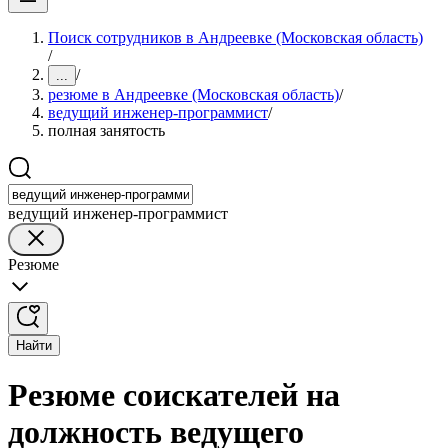
Поиск сотрудников в Андреевке (Московская область)
/
/
...
резюме в Андреевке (Московская область)
/
ведущий инженер-программист
/
полная занятость
ведущий инженер-программист
Резюме
Найти
Резюме соискателей на
должность ведущего