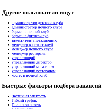
Другие пользователи ищут
администратор детского клуба
администратор ночного клуба
бармен в ночной клуб
бармен в фитнес-клуб
заместитель управляющего
менеджер в фитнес-клуб
менеджер ночного клуба
менеджер ресторана
управляющий
управляющий директор
управляющий магазином
управляющий рестораном
хостес в ночной клуб
Быстрые фильтры подбора вакансий
Частичная занятость
Гибкий график
Полная занятость