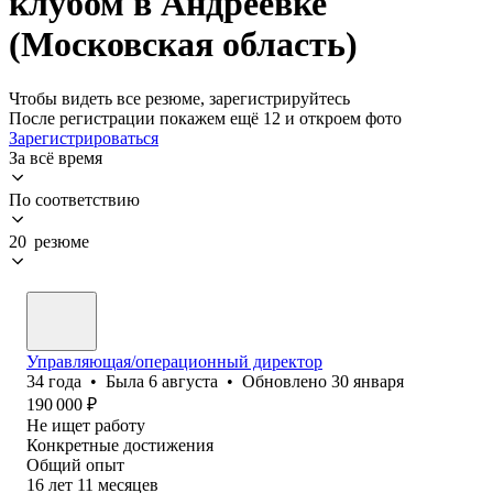
клубом в Андреевке
(Московская область)
Чтобы видеть все резюме, зарегистрируйтесь
После регистрации покажем ещё 12 и откроем фото
Зарегистрироваться
За всё время
По соответствию
20 резюме
Управляющая/операционный директор
34
года
•
Была
6 августа
•
Обновлено
30 января
190 000
₽
Не ищет работу
Конкретные достижения
Общий опыт
16
лет
11
месяцев