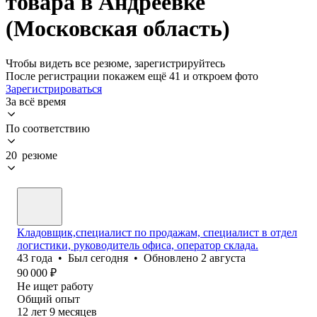
товара в Андреевке
(Московская область)
Чтобы видеть все резюме, зарегистрируйтесь
После регистрации покажем ещё 41 и откроем фото
Зарегистрироваться
За всё время
По соответствию
20 резюме
Кладовщик,специалист по продажам, специалист в отдел
логистики, руководитель офиса, оператор склада.
43
года
•
Был
сегодня
•
Обновлено
2 августа
90 000
₽
Не ищет работу
Общий опыт
12
лет
9
месяцев