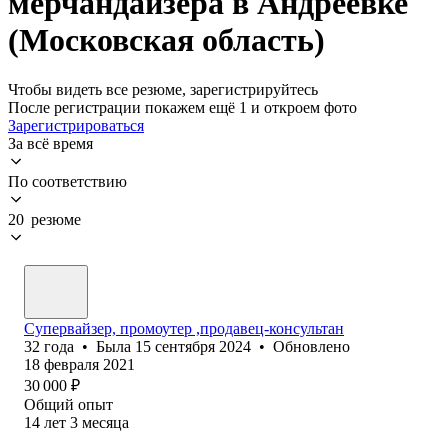
мерчандайзера в Андреевке
(Московская область)
Чтобы видеть все резюме, зарегистрируйтесь
После регистрации покажем ещё 1 и откроем фото
Зарегистрироваться
За всё время
По соответствию
20 резюме
Супервайзер, промоутер ,продавец-консультан
32
года
•
Была
15 сентября 2024
•
Обновлено
18 февраля 2021
30 000
₽
Общий опыт
14
лет
3
месяца