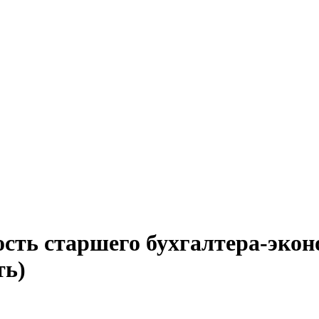
сть старшего бухгалтера-экон
ть)