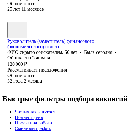
Общий опыт
25
лет
11
месяцев
Руководитель (заместитель) финансового
(экономического) отдела
ФИО скрыто соискателем
,
66
лет
•
Была
сегодня
•
Обновлено
5 января
120 000
₽
Рассматривает предложения
Общий опыт
32
года
2
месяца
Быстрые фильтры подбора вакансий
Частичная занятость
Полный день
Проектная работа
Сменный график