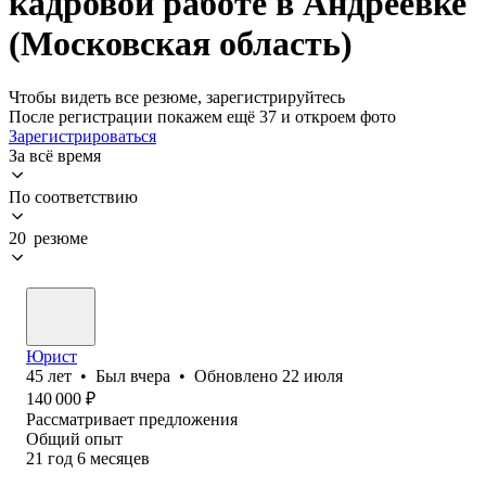
кадровой работе в Андреевке
(Московская область)
Чтобы видеть все резюме, зарегистрируйтесь
После регистрации покажем ещё 37 и откроем фото
Зарегистрироваться
За всё время
По соответствию
20 резюме
Юрист
45
лет
•
Был
вчера
•
Обновлено
22 июля
140 000
₽
Рассматривает предложения
Общий опыт
21
год
6
месяцев