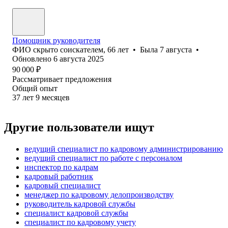
Помощник руководителя
ФИО скрыто соискателем
,
66
лет
•
Была
7 августа
•
Обновлено
6 августа 2025
90 000
₽
Рассматривает предложения
Общий опыт
37
лет
9
месяцев
Другие пользователи ищут
ведущий специалист по кадровому администрированию
ведущий специалист по работе с персоналом
инспектор по кадрам
кадровый работник
кадровый специалист
менеджер по кадровому делопроизводству
руководитель кадровой службы
специалист кадровой службы
специалист по кадровому учету