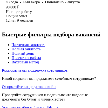
43
года
•
Был
вчера
•
Обновлено
2 августа
90 000
₽
Не ищет работу
Общий опыт
12
лет
9
месяцев
Быстрые фильтры подбора вакансий
Частичная занятость
Полная занятость
Полный день
Проектная работа
Вахтовый метод
Корпоративная поддержка сотрудников
Какой соцпакет вы предлагаете семейным сотрудникам?
Оформляйте кандидатов онлайн
Проверяйте сотрудников и подписывайте кадровые
документы без бумаг и личных встреч
Ускорьте подбор в 2 раза с Talantix