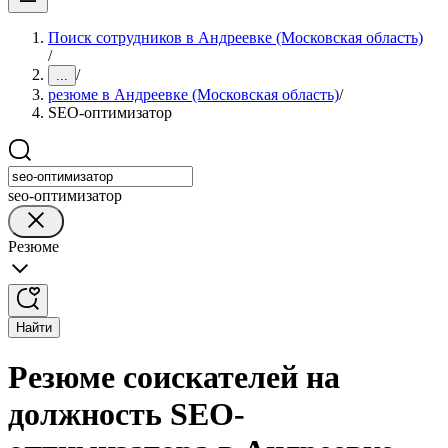
Поиск сотрудников в Андреевке (Московская область)
/
/
...
резюме в Андреевке (Московская область)
/
SEO-оптимизатор
seo-оптимизатор
Резюме
Найти
Резюме соискателей на
должность SEO-