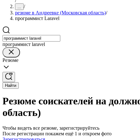
/
/
...
резюме в Андреевке (Московская область)
/
программист Laravel
программист laravel
Резюме
Найти
Резюме соискателей на должн
область)
Чтобы видеть все резюме, зарегистрируйтесь
После регистрации покажем ещё 1 и откроем фото
Зарегистрироваться