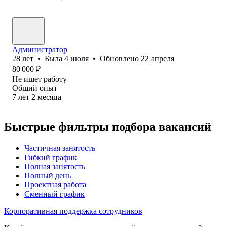
Администратор
28
лет
•
Была
4 июля
•
Обновлено
22 апреля
80 000
₽
Не ищет работу
Общий опыт
7
лет
2
месяца
Быстрые фильтры подбора вакансий
Частичная занятость
Гибкий график
Полная занятость
Полный день
Проектная работа
Сменный график
Корпоративная поддержка сотрудников