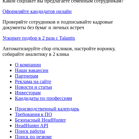
Какой соцпакет вы предлагаете семейным сотрудникам?
Оформляйте кандидатов онлайн
Проверяйте сотрудников и подписывайте кадровые
документы без бумаг и личных встреч
Ускорьте подбор в 2 раза с Talantix
Автоматизируйте сбор откликов, настройте воронку,
собирайте аналитику в 2 клика
О компании
Наши вакансии
Партнерам
Реклама на сайте
Новости и статьи
Инвесторам
Кандидаты по профессиям
Производственный календарь
Требования к ПО
Безопасный HeadHunter
HeadHunter API
Поиск работы
Поиск по резюме