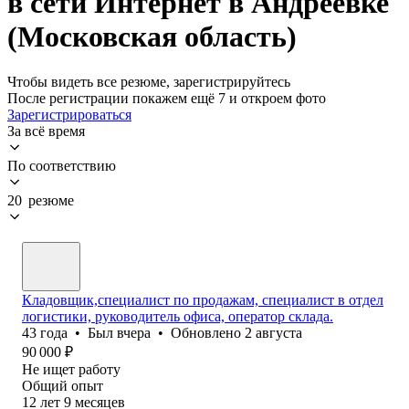
в сети Интернет в Андреевке
(Московская область)
Чтобы видеть все резюме, зарегистрируйтесь
После регистрации покажем ещё 7 и откроем фото
Зарегистрироваться
За всё время
По соответствию
20 резюме
Кладовщик,специалист по продажам, специалист в отдел
логистики, руководитель офиса, оператор склада.
43
года
•
Был
вчера
•
Обновлено
2 августа
90 000
₽
Не ищет работу
Общий опыт
12
лет
9
месяцев