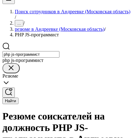
Поиск сотрудников в Андреевке (Московская область)
/
/
...
резюме в Андреевке (Московская область)
/
PHP JS-программист
php js-программист
Резюме
Найти
Резюме соискателей на
должность PHP JS-