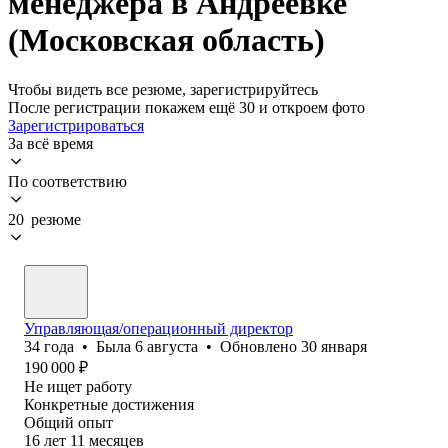
менеджера в Андреевке
(Московская область)
Чтобы видеть все резюме, зарегистрируйтесь
После регистрации покажем ещё 30 и откроем фото
Зарегистрироваться
За всё время
По соответствию
20 резюме
Управляющая/операционный директор
34
года
•
Была
6 августа
•
Обновлено
30 января
190 000
₽
Не ищет работу
Конкретные достижения
Общий опыт
16
лет
11
месяцев