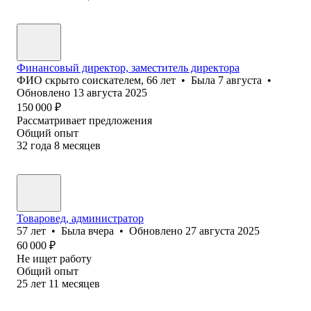
Финансовый директор, заместитель директора
ФИО скрыто соискателем
,
66
лет
•
Была
7 августа
•
Обновлено
13 августа 2025
150 000
₽
Рассматривает предложения
Общий опыт
32
года
8
месяцев
Товаровед, администратор
57
лет
•
Была
вчера
•
Обновлено
27 августа 2025
60 000
₽
Не ищет работу
Общий опыт
25
лет
11
месяцев