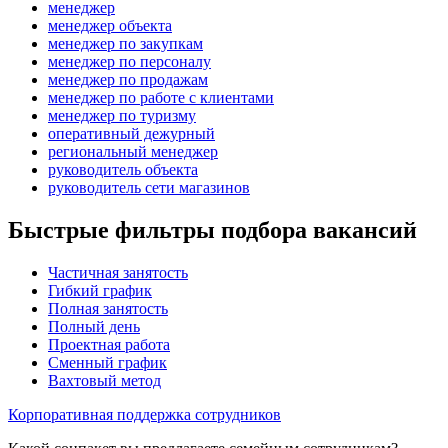
менеджер
менеджер объекта
менеджер по закупкам
менеджер по персоналу
менеджер по продажам
менеджер по работе с клиентами
менеджер по туризму
оперативный дежурный
региональный менеджер
руководитель объекта
руководитель сети магазинов
Быстрые фильтры подбора вакансий
Частичная занятость
Гибкий график
Полная занятость
Полный день
Проектная работа
Сменный график
Вахтовый метод
Корпоративная поддержка сотрудников