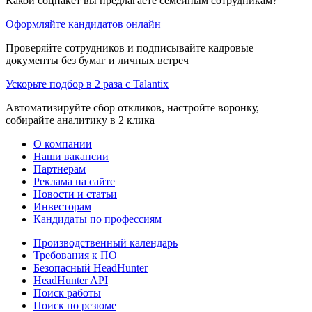
Какой соцпакет вы предлагаете семейным сотрудникам?
Оформляйте кандидатов онлайн
Проверяйте сотрудников и подписывайте кадровые
документы без бумаг и личных встреч
Ускорьте подбор в 2 раза с Talantix
Автоматизируйте сбор откликов, настройте воронку,
собирайте аналитику в 2 клика
О компании
Наши вакансии
Партнерам
Реклама на сайте
Новости и статьи
Инвесторам
Кандидаты по профессиям
Производственный календарь
Требования к ПО
Безопасный HeadHunter
HeadHunter API
Поиск работы
Поиск по резюме