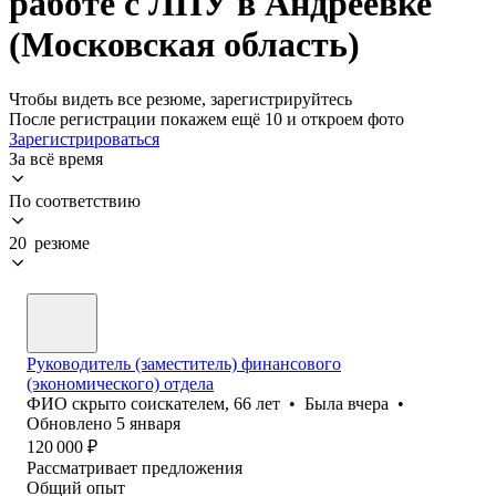
работе с ЛПУ в Андреевке
(Московская область)
Чтобы видеть все резюме, зарегистрируйтесь
После регистрации покажем ещё 10 и откроем фото
Зарегистрироваться
За всё время
По соответствию
20 резюме
Руководитель (заместитель) финансового
(экономического) отдела
ФИО скрыто соискателем
,
66
лет
•
Была
вчера
•
Обновлено
5 января
120 000
₽
Рассматривает предложения
Общий опыт