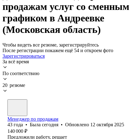
продажам услуг со сменным
графиком в Андреевке
(Московская область)
Чтобы видеть все резюме, зарегистрируйтесь
После регистрации покажем ещё 54 и откроем фото
Зарегистрироваться
За всё время
По соответствию
20 резюме
Менеджер по продажам
43
года
•
Была
сегодня
•
Обновлено
12 октября 2025
140 000
₽
Предложили работу, решает