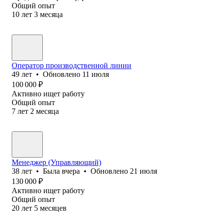
Общий опыт
10
лет
3
месяца
Оператор производственной линии
49
лет
•
Обновлено
11 июля
100 000
₽
Активно ищет работу
Общий опыт
7
лет
2
месяца
Менеджер (Управляющий)
38
лет
•
Была
вчера
•
Обновлено
21 июля
130 000
₽
Активно ищет работу
Общий опыт
20
лет
5
месяцев