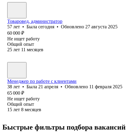
Товаровед, администратор
57
лет
•
Была
сегодня
•
Обновлено
27 августа 2025
60 000
₽
Не ищет работу
Общий опыт
25
лет
11
месяцев
Менеджер по работе с клиентами
38
лет
•
Была
21 апреля
•
Обновлено
11 февраля 2025
65 000
₽
Не ищет работу
Общий опыт
15
лет
8
месяцев
Быстрые фильтры подбора вакансий