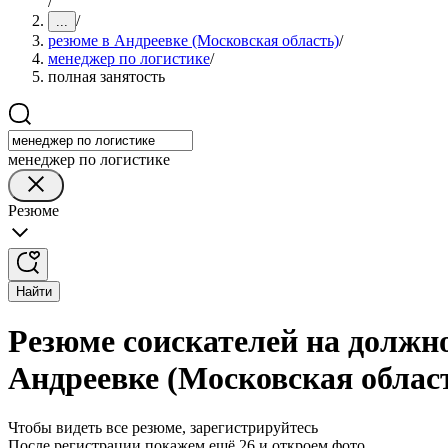
/
/
...
резюме в Андреевке (Московская область)
/
менеджер по логистике
/
полная занятость
менеджер по логистике
Резюме
Найти
Резюме соискателей на должно
Андреевке (Московская облас
Чтобы видеть все резюме, зарегистрируйтесь
После регистрации покажем ещё 26 и откроем фото