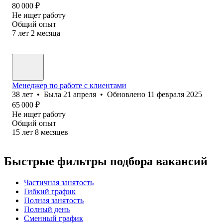
80 000
₽
Не ищет работу
Общий опыт
7
лет
2
месяца
Менеджер по работе с клиентами
38
лет
•
Была
21 апреля
•
Обновлено
11 февраля 2025
65 000
₽
Не ищет работу
Общий опыт
15
лет
8
месяцев
Быстрые фильтры подбора вакансий
Частичная занятость
Гибкий график
Полная занятость
Полный день
Сменный график