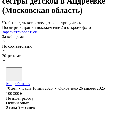
сестры детской в Андреевке
(Московская область)
Чтобы видеть все резюме, зарегистрируйтесь
После регистрации покажем ещё 2 и откроем фото
Зарегистрироваться
За всё время
По соответствию
20 резюме
Медработник
70
лет
•
Была
16 мая 2025
•
Обновлено
26 апреля 2025
100 000
₽
Не ищет работу
Общий опыт
2
года
5
месяцев