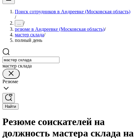
Поиск сотрудников в Андреевке (Московская область)
/
/
...
резюме в Андреевке (Московская область)
/
мастер склада
/
полный день
мастер склада
Резюме
Найти
Резюме соискателей на
должность мастера склада на