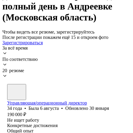
полный день в Андреевке
(Московская область)
Чтобы видеть все резюме, зарегистрируйтесь
После регистрации покажем ещё 15 и откроем фото
Зарегистрироваться
За всё время
По соответствию
20 резюме
Управляющая/операционный директор
34
года
•
Была
6 августа
•
Обновлено
30 января
190 000
₽
Не ищет работу
Конкретные достижения
Общий опыт