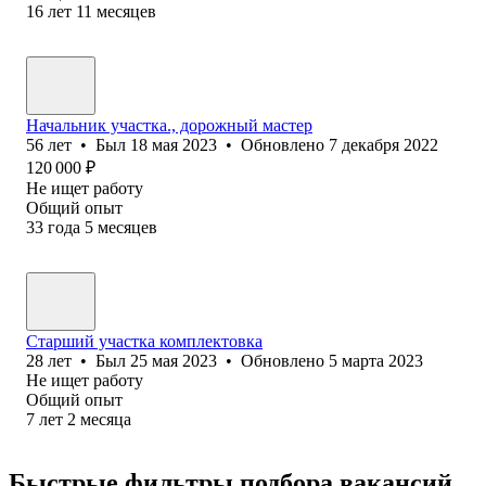
16
лет
11
месяцев
Начальник участка., дорожный мастер
56
лет
•
Был
18 мая 2023
•
Обновлено
7 декабря 2022
120 000
₽
Не ищет работу
Общий опыт
33
года
5
месяцев
Старший участка комплектовка
28
лет
•
Был
25 мая 2023
•
Обновлено
5 марта 2023
Не ищет работу
Общий опыт
7
лет
2
месяца
Быстрые фильтры подбора вакансий