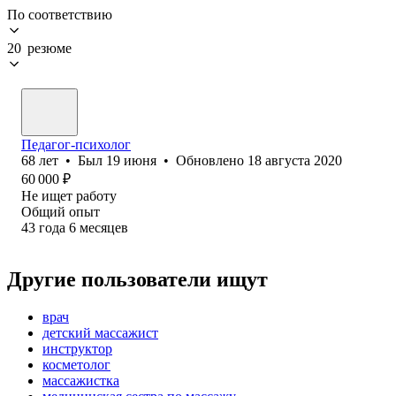
По соответствию
20 резюме
Педагог-психолог
68
лет
•
Был
19 июня
•
Обновлено
18 августа 2020
60 000
₽
Не ищет работу
Общий опыт
43
года
6
месяцев
Другие пользователи ищут
врач
детский массажист
инструктор
косметолог
массажистка