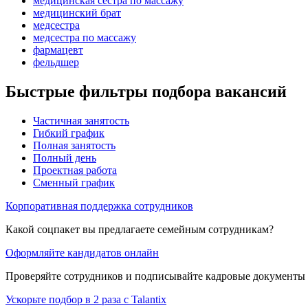
медицинская сестра по массажу
медицинский брат
медсестра
медсестра по массажу
фармацевт
фельдшер
Быстрые фильтры подбора вакансий
Частичная занятость
Гибкий график
Полная занятость
Полный день
Проектная работа
Сменный график
Корпоративная поддержка сотрудников
Какой соцпакет вы предлагаете семейным сотрудникам?
Оформляйте кандидатов онлайн
Проверяйте сотрудников и подписывайте кадровые документы 
Ускорьте подбор в 2 раза с Talantix