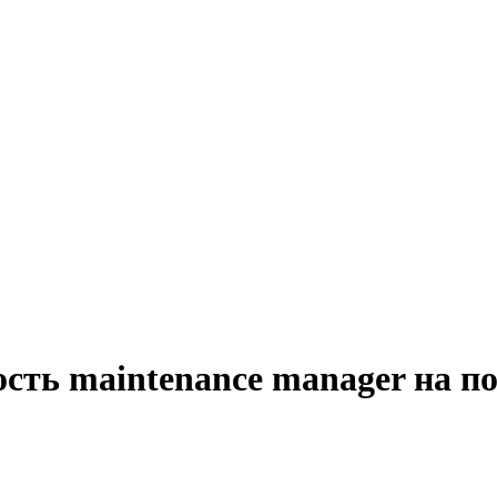
сть maintenance manager на п