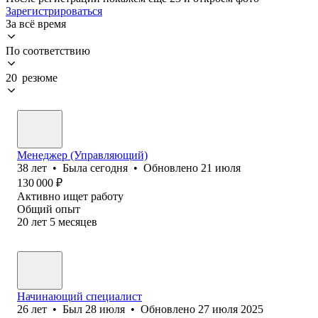
Зарегистрироваться
За всё время
По соответствию
20 резюме
Менеджер (Управляющий)
38
лет
•
Была
сегодня
•
Обновлено
21 июля
130 000
₽
Активно ищет работу
Общий опыт
20
лет
5
месяцев
Начинающий специалист
26
лет
•
Был
28 июля
•
Обновлено
27 июля 2025