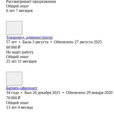
Рассматривает предложения
Общий опыт
6
лет
7
месяцев
Товаровед, администратор
57
лет
•
Была
3 августа
•
Обновлено
27 августа 2025
60 000
₽
Не ищет работу
Общий опыт
25
лет
11
месяцев
Бармен-официант
34
года
•
Был
26 декабря 2021
•
Обновлено
29 января 2020
70 000
₽
Общий опыт
13
лет
4
месяца