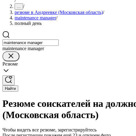
/
/
...
резюме в Андреевке (Московская область)
/
maintenance manager
/
полный день
maintenance manager
Резюме
Найти
Резюме соискателей на должно
(Московская область)
Чтобы видеть все резюме, зарегистрируйтесь
После регистрации покажем ещё 23 и откроем фото