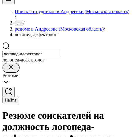
Поиск сотрудников в Андреевке (Московская область)
/
/
...
резюме в Андреевке (Московская область)
/
логопед-дефектолог
логопед-дефектолог
Резюме
Найти
Резюме соискателей на
должность логопеда-