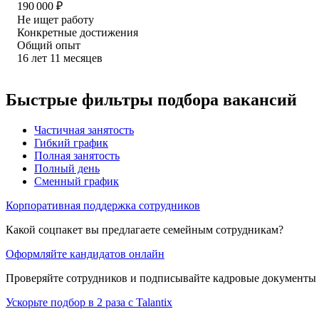
190 000
₽
Не ищет работу
Конкретные достижения
Общий опыт
16
лет
11
месяцев
Быстрые фильтры подбора вакансий
Частичная занятость
Гибкий график
Полная занятость
Полный день
Сменный график
Корпоративная поддержка сотрудников
Какой соцпакет вы предлагаете семейным сотрудникам?
Оформляйте кандидатов онлайн
Проверяйте сотрудников и подписывайте кадровые документы 
Ускорьте подбор в 2 раза с Talantix