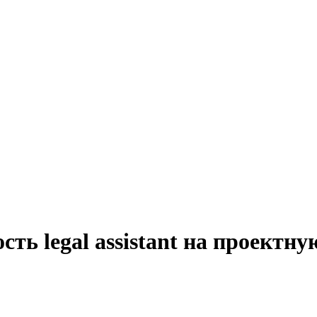
ть legal assistant на проектну