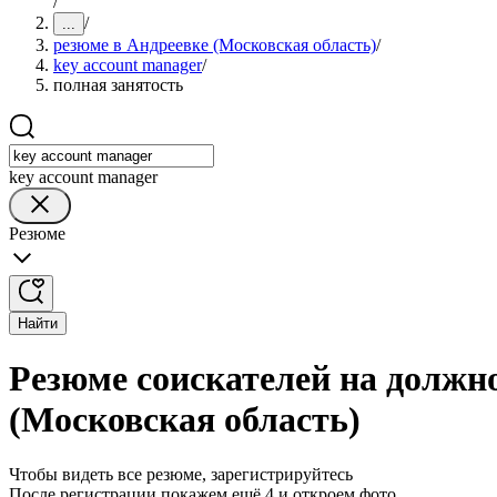
/
/
...
резюме в Андреевке (Московская область)
/
key account manager
/
полная занятость
key account manager
Резюме
Найти
Резюме соискателей на должно
(Московская область)
Чтобы видеть все резюме, зарегистрируйтесь
После регистрации покажем ещё 4 и откроем фото