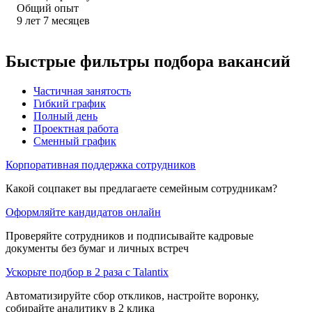
Общий опыт
9
лет
7
месяцев
Быстрые фильтры подбора вакансий
Частичная занятость
Гибкий график
Полный день
Проектная работа
Сменный график
Корпоративная поддержка сотрудников
Какой соцпакет вы предлагаете семейным сотрудникам?
Оформляйте кандидатов онлайн
Проверяйте сотрудников и подписывайте кадровые
документы без бумаг и личных встреч
Ускорьте подбор в 2 раза с Talantix
Автоматизируйте сбор откликов, настройте воронку,
собирайте аналитику в 2 клика