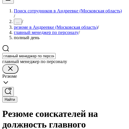
Поиск сотрудников в Андреевке (Московская область)
/
/
...
резюме в Андреевке (Московская область)
/
главный менеджер по персоналу
/
полный день
главный менеджер по персоналу
Резюме
Найти
Резюме соискателей на
должность главного