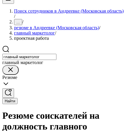
Поиск сотрудников в Андреевке (Московская область)
/
/
...
резюме в Андреевке (Московская область)
/
главный маркетолог
/
проектная работа
главный маркетолог
Резюме
Найти
Резюме соискателей на
должность главного