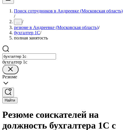
Поиск сотрудников в Андреевке (Московская область)
/
/
...
резюме в Андреевке (Московская область)
/
бухгалтер 1C
/
полная занятость
бухгалтер 1c
Резюме
Найти
Резюме соискателей на
должность бухгалтера 1C с