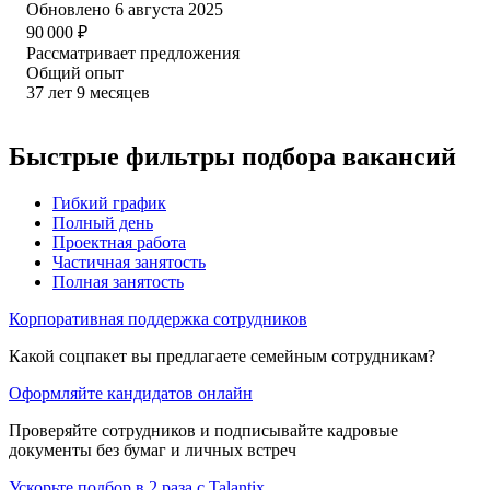
Обновлено
6 августа 2025
90 000
₽
Рассматривает предложения
Общий опыт
37
лет
9
месяцев
Быстрые фильтры подбора вакансий
Гибкий график
Полный день
Проектная работа
Частичная занятость
Полная занятость
Корпоративная поддержка сотрудников
Какой соцпакет вы предлагаете семейным сотрудникам?
Оформляйте кандидатов онлайн
Проверяйте сотрудников и подписывайте кадровые
документы без бумаг и личных встреч
Ускорьте подбор в 2 раза с Talantix