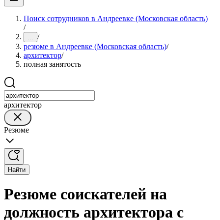
Поиск сотрудников в Андреевке (Московская область)
/
/
...
резюме в Андреевке (Московская область)
/
архитектор
/
полная занятость
архитектор
Резюме
Найти
Резюме соискателей на
должность архитектора с