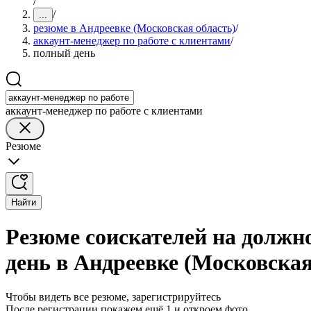
/
/
...
резюме в Андреевке (Московская область)
/
аккаунт-менеджер по работе с клиентами
/
полный день
аккаунт-менеджер по работе с клиентами
Резюме
Найти
Резюме соискателей на должн
день в Андреевке (Московская
Чтобы видеть все резюме, зарегистрируйтесь
После регистрации покажем ещё 1 и откроем фото