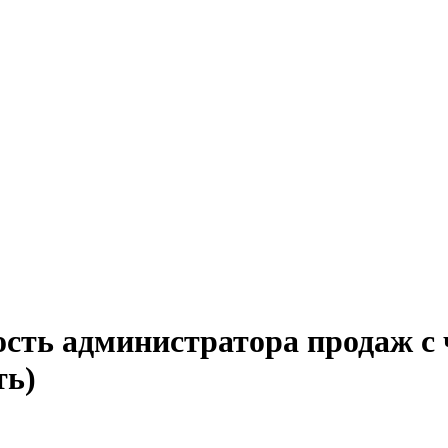
ость администратора продаж с 
ть)