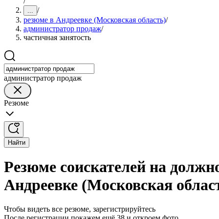
/
/
...
резюме в Андреевке (Московская область)
/
администратор продаж
/
частичная занятость
администратор продаж
Резюме
Найти
Резюме соискателей на должн
Андреевке (Московская облас
Чтобы видеть все резюме, зарегистрируйтесь
После регистрации покажем ещё 38 и откроем фото