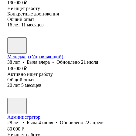
190 000
₽
Не ищет работу
Конкретные достижения
Общий опыт
16
лет
11
месяцев
Менеджер (Управляющий)
38
лет
•
Была
вчера
•
Обновлено
21 июля
130 000
₽
Активно ищет работу
Общий опыт
20
лет
5
месяцев
Администратор
28
лет
•
Была
4 июля
•
Обновлено
22 апреля
80 000
₽
Не ищет работу