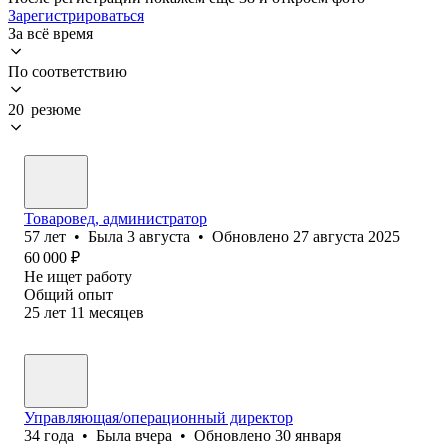
Зарегистрироваться
За всё время
По соответствию
20 резюме
Товаровед, администратор
57
лет
•
Была
3 августа
•
Обновлено
27 августа 2025
60 000
₽
Не ищет работу
Общий опыт
25
лет
11
месяцев
Управляющая/операционный директор
34
года
•
Была
вчера
•
Обновлено
30 января