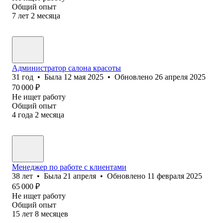
Общий опыт
7
лет
2
месяца
Администратор салона красоты
31
год
•
Была
12 мая 2025
•
Обновлено
26 апреля 2025
70 000
₽
Не ищет работу
Общий опыт
4
года
2
месяца
Менеджер по работе с клиентами
38
лет
•
Была
21 апреля
•
Обновлено
11 февраля 2025
65 000
₽
Не ищет работу
Общий опыт
15
лет
8
месяцев