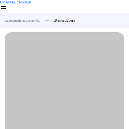
Создать резюме
Карьерный маркетплейс
Жанна
Седова