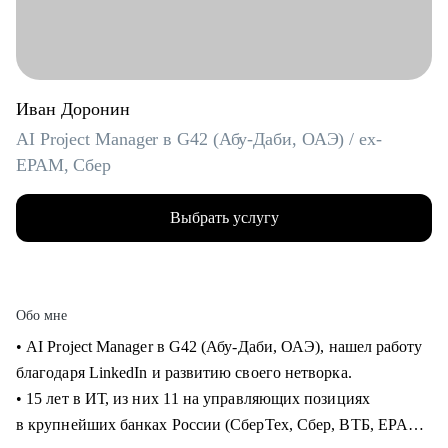
Иван Доронин
AI Project Manager в G42 (Абу-Даби, ОАЭ) / ex-
EPAM, Сбер
Выбрать услугу
Обо мне
• AI Project Manager в G42 (Абу-Даби, ОАЭ), нашел работу
благодаря LinkedIn и развитию своего нетворка.
• 15 лет в ИТ, из них 11 на управляющих позициях
в крупнейших банках России (СберТех, Сбер, ВТБ, EPAM).