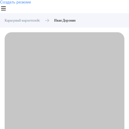
Создать резюме
Карьерный маркетплейс
Иван
Доронин