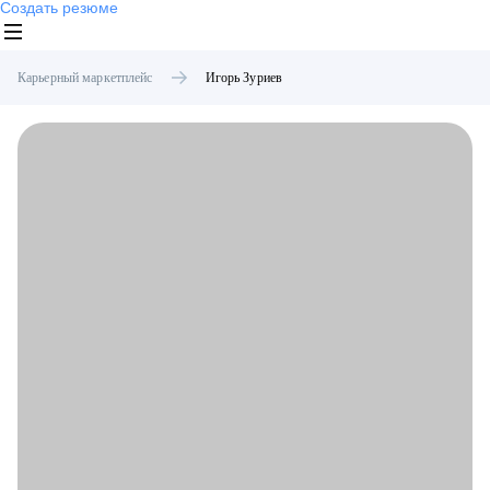
Создать резюме
Карьерный маркетплейс
Игорь
Зуриев