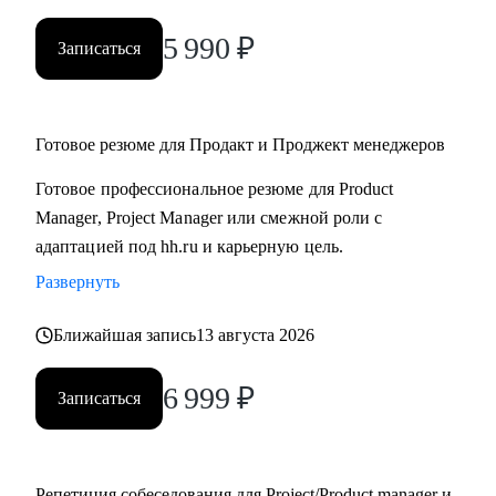
5 990
₽
Записаться
Готовое резюме для Продакт и Проджект менеджеров
Готовое профессиональное резюме для Product
Manager, Project Manager или смежной роли с
адаптацией под hh.ru и карьерную цель.
Развернуть
Ближайшая запись
13 августа 2026
6 999
₽
Записаться
Репетиция собеседования для Project/Product manager и